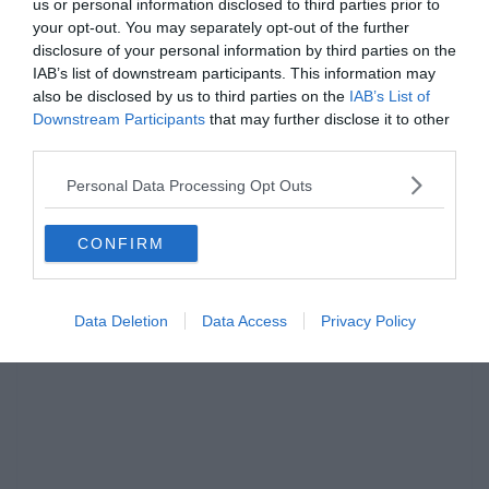
us or personal information disclosed to third parties prior to
your opt-out. You may separately opt-out of the further
disclosure of your personal information by third parties on the
IAB’s list of downstream participants. This information may
also be disclosed by us to third parties on the
IAB’s List of
Downstream Participants
that may further disclose it to other
third parties.
Personal Data Processing Opt Outs
CONFIRM
Hirdetés
Data Deletion
Data Access
Privacy Policy