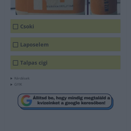
Csoki
Laposelem
Talpas cigi
Kérdések
GYIK