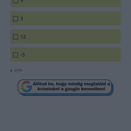
9
3
12
-5
GYIK