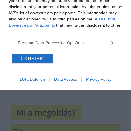
your opt-out. You may separately opt-out of the further
disclosure of your personal information by third parties on the
IAB’s list of downstream participants. This information may
also be disclosed by us to third parties on the
IAB’s List of
Hirdetés
Downstream Participants
that may further disclose it to other
third parties.
Personal Data Processing Opt Outs
CONFIRM
Data Deletion
Data Access
Privacy Policy
Mi a megoldás?