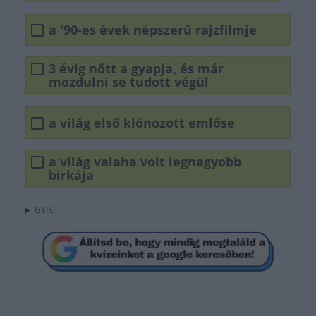
a '90-es évek népszerű rajzfilmje
3 évig nőtt a gyapja, és már
mozdulni se tudott végül
a világ első klónozott emlőse
a világ valaha volt legnagyobb
birkája
GYIK