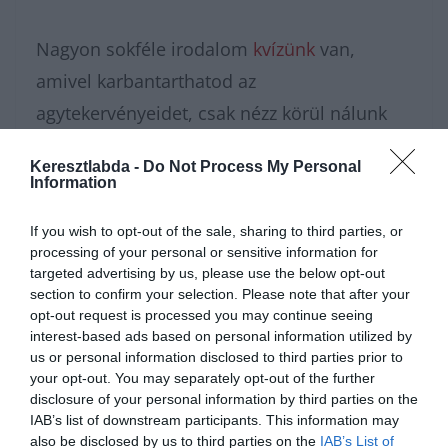
Nagyon sokféle irodalom
kvízünk
van,
amivel karbantarthatod az
agytekervényeidet, csak nézz körül nálunk
és
további érdekes napi játékokat találhatsz.
Keresztlabda -
Do Not Process My Personal
Information
If you wish to opt-out of the sale, sharing to third parties, or
processing of your personal or sensitive information for
targeted advertising by us, please use the below opt-out
section to confirm your selection. Please note that after your
opt-out request is processed you may continue seeing
interest-based ads based on personal information utilized by
us or personal information disclosed to third parties prior to
your opt-out. You may separately opt-out of the further
disclosure of your personal information by third parties on the
Hirdetés
IAB’s list of downstream participants. This information may
also be disclosed by us to third parties on the
IAB’s List of