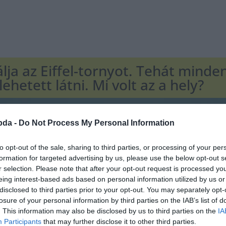
ja az Eiffel-tornyot. Tehát minde
hetett látni. Mi volt az a hely?
bda -
Do Not Process My Personal Information
to opt-out of the sale, sharing to third parties, or processing of your per
formation for targeted advertising by us, please use the below opt-out s
r selection. Please note that after your opt-out request is processed y
eing interest-based ads based on personal information utilized by us or
disclosed to third parties prior to your opt-out. You may separately opt-
losure of your personal information by third parties on the IAB’s list of
. This information may also be disclosed by us to third parties on the
IA
Participants
that may further disclose it to other third parties.