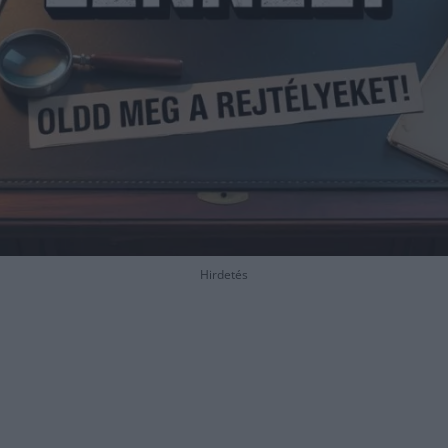
Hirdetés