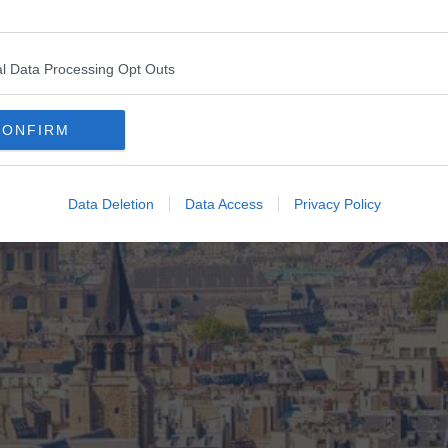
l Data Processing Opt Outs
CONFIRM
Data Deletion
Data Access
Privacy Policy