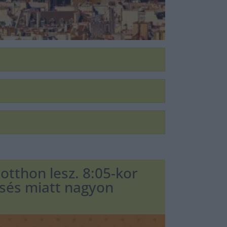
 otthon lesz. 8:05-kor
ésés miatt nagyon