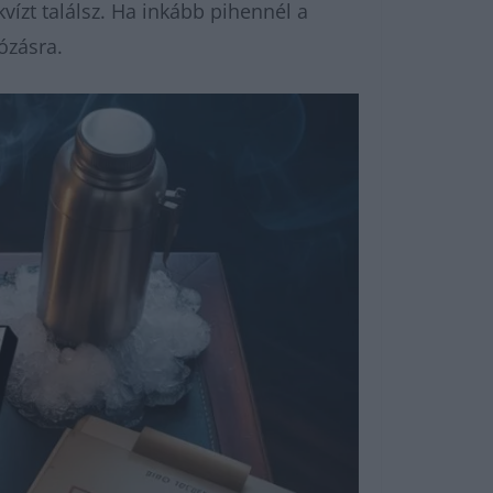
ízt találsz. Ha inkább pihennél a
eózásra.