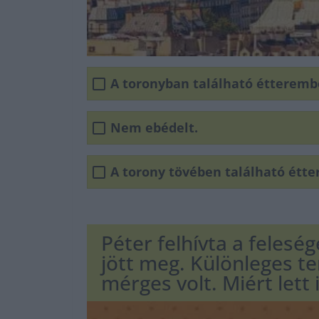
A toronyban található étteremb
Nem ebédelt.
A torony tövében található étt
Péter felhívta a felesé
jött meg. Különleges te
mérges volt. Miért lett