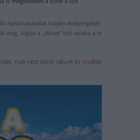
ma is megdobban a szíve a szó
ális nyelvhasználat milyen mélységeket
ik meg. Vajon a „döher” szó valaha a te
idet, csak nézz körül nálunk és
további