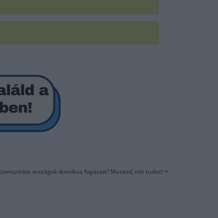
 szomszédos országok ikonikus fogásait? Mutasd, mit tudsz!