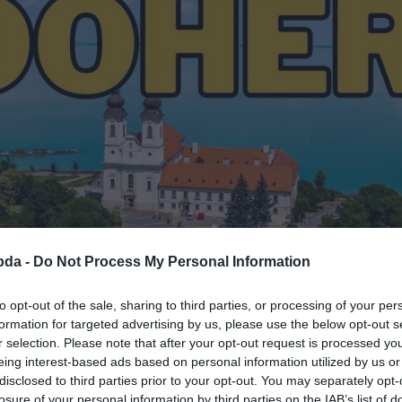
bda -
Do Not Process My Personal Information
to opt-out of the sale, sharing to third parties, or processing of your per
formation for targeted advertising by us, please use the below opt-out s
r selection. Please note that after your opt-out request is processed y
eing interest-based ads based on personal information utilized by us or
disclosed to third parties prior to your opt-out. You may separately opt-
losure of your personal information by third parties on the IAB’s list of