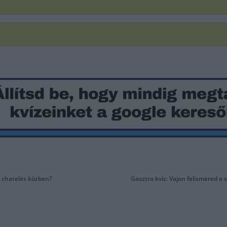
ád chatelés közben?
Gasztro kvíz: Vajon felismered a