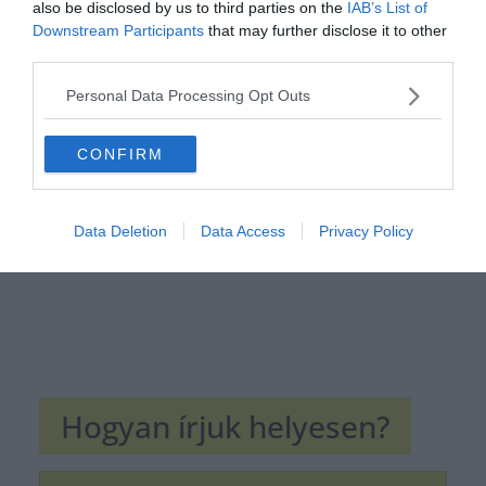
also be disclosed by us to third parties on the
IAB’s List of
Downstream Participants
that may further disclose it to other
third parties.
Hirdetés
Personal Data Processing Opt Outs
CONFIRM
Data Deletion
Data Access
Privacy Policy
Hogyan írjuk helyesen?