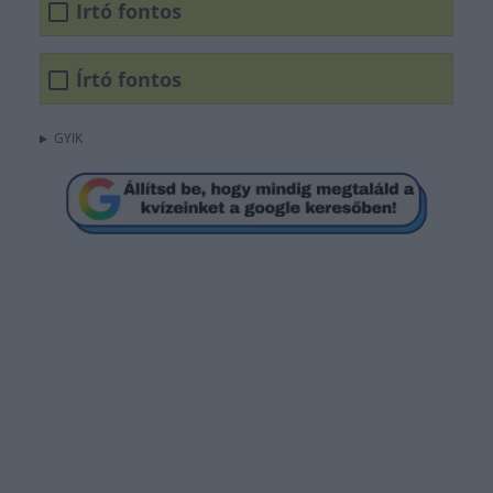
Irtó fontos
Írtó fontos
GYIK