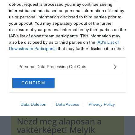
opt-out request is processed you may continue seeing
interest-based ads based on personal information utilized by
us or personal information disclosed to third parties prior to
your opt-out. You may separately opt-out of the further
Hirdetés
disclosure of your personal information by third parties on the
IAB’s list of downstream participants. This information may
also be disclosed by us to third parties on the
IAB’s List of
Downstream Participants
that may further disclose it to other
third parties.
Personal Data Processing Opt Outs
CONFIRM
Data Deletion
Data Access
Privacy Policy
Nézd meg alaposan a
vaktérképet! Melyik