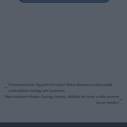
Történelem kvíz: Figyeltél töri órán? Akkor biztosan tudod melyik
uralkodóház meddig volt hatalmon.
Napi irodalom feladat: Gyöngy, hattyú, délibáb, de kinek a tolla keverte
össze mindet?