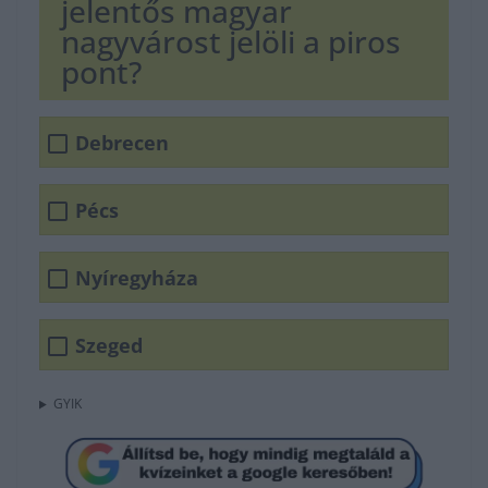
jelentős magyar
nagyvárost jelöli a piros
pont?
Debrecen
Pécs
Nyíregyháza
Szeged
GYIK