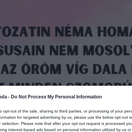
bda -
Do Not Process My Personal Information
to opt-out of the sale, sharing to third parties, or processing of your per
formation for targeted advertising by us, please use the below opt-out s
r selection. Please note that after your opt-out request is processed y
eing interest-based ads based on personal information utilized by us or