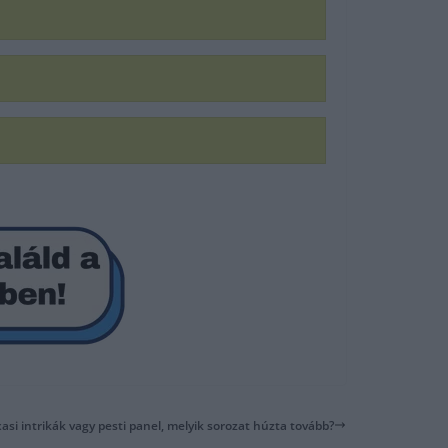
xasi intrikák vagy pesti panel, melyik sorozat húzta tovább?