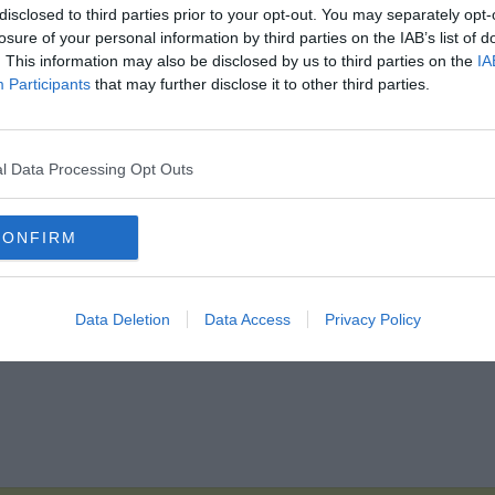
disclosed to third parties prior to your opt-out. You may separately opt-
losure of your personal information by third parties on the IAB’s list of
. This information may also be disclosed by us to third parties on the
IA
Participants
that may further disclose it to other third parties.
Hirdetés
l Data Processing Opt Outs
CONFIRM
Data Deletion
Data Access
Privacy Policy