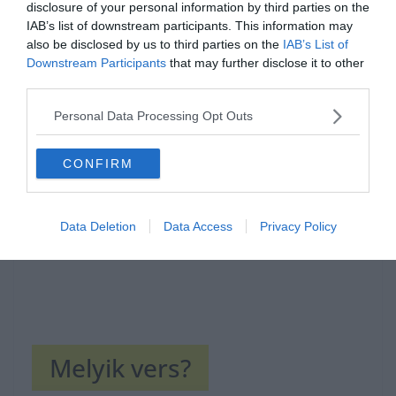
disclosure of your personal information by third parties on the
IAB’s list of downstream participants. This information may
also be disclosed by us to third parties on the
IAB’s List of
Downstream Participants
that may further disclose it to other
third parties.
Hirdetés
Personal Data Processing Opt Outs
CONFIRM
Data Deletion
Data Access
Privacy Policy
Melyik vers?