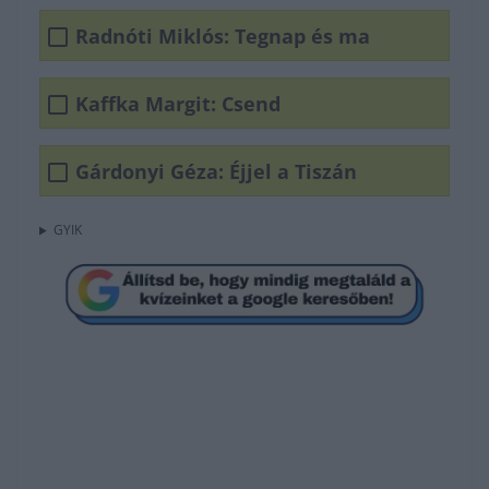
Radnóti Miklós: Tegnap és ma
Kaffka Margit: Csend
Gárdonyi Géza: Éjjel a Tiszán
GYIK