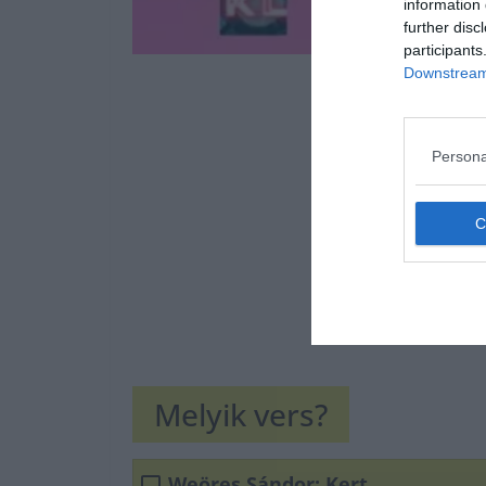
information 
further disc
participants
Downstream 
Persona
Melyik vers?
Weöres Sándor: Kert