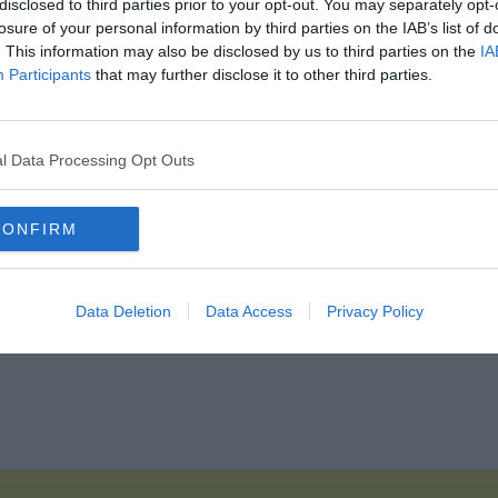
disclosed to third parties prior to your opt-out. You may separately opt-
losure of your personal information by third parties on the IAB’s list of
. This information may also be disclosed by us to third parties on the
IA
Participants
that may further disclose it to other third parties.
Hirdetés
l Data Processing Opt Outs
CONFIRM
Data Deletion
Data Access
Privacy Policy