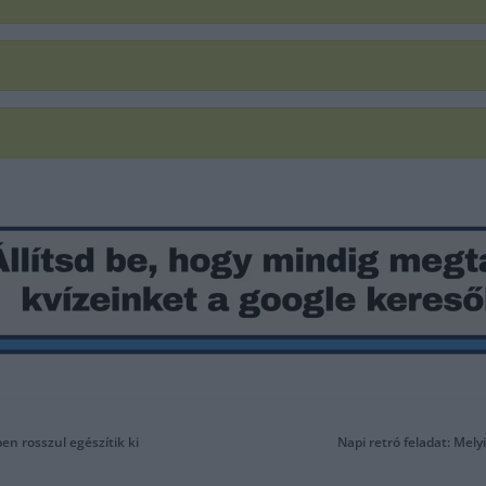
n rosszul egészítik ki
Napi retró feladat: Me