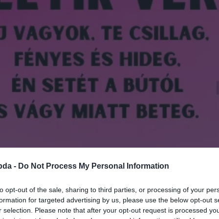
bda -
Do Not Process My Personal Information
to opt-out of the sale, sharing to third parties, or processing of your per
formation for targeted advertising by us, please use the below opt-out s
r selection. Please note that after your opt-out request is processed y