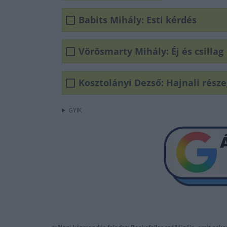
Babits Mihály: Esti kérdés
Vörösmarty Mihály: Éj és csillag
Kosztolányi Dezső: Hajnali rész
GYIK