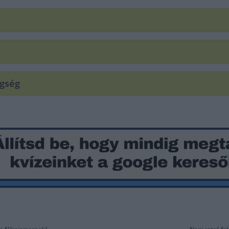
egség