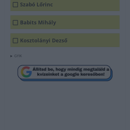
Szabó Lőrinc
Babits Mihály
Kosztolányi Dezső
GYIK