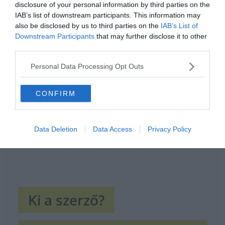
disclosure of your personal information by third parties on the
IAB’s list of downstream participants. This information may
also be disclosed by us to third parties on the
IAB’s List of
Downstream Participants
that may further disclose it to other
Hirdetés
third parties.
Personal Data Processing Opt Outs
CONFIRM
Data Deletion
Data Access
Privacy Policy
Ki a szerző?