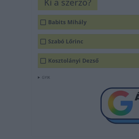
Ki a szerző?
Babits Mihály
Szabó Lőrinc
Kosztolányi Dezső
GYIK