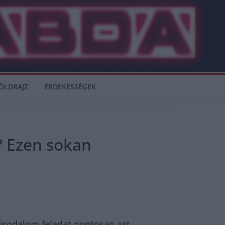
ÖLDRAJZ
ÉRDEKESSÉGEK
? Ezen sokan
 irodalom feladat pontosan azt