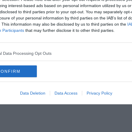
eing interest-based ads based on personal information utilized by us or
disclosed to third parties prior to your opt-out. You may separately opt-
losure of your personal information by third parties on the IAB’s list of
. This information may also be disclosed by us to third parties on the
IA
Participants
that may further disclose it to other third parties.
Hirdetés
l Data Processing Opt Outs
CONFIRM
Data Deletion
Data Access
Privacy Policy