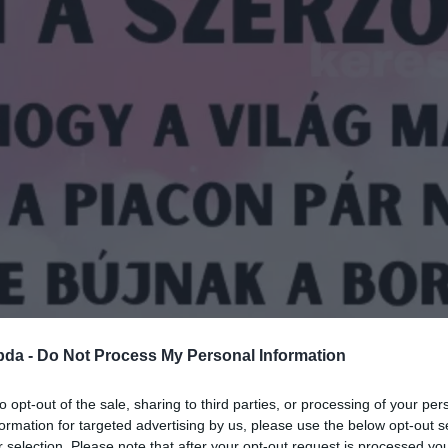
bda -
Do Not Process My Personal Information
to opt-out of the sale, sharing to third parties, or processing of your per
formation for targeted advertising by us, please use the below opt-out s
r selection. Please note that after your opt-out request is processed y