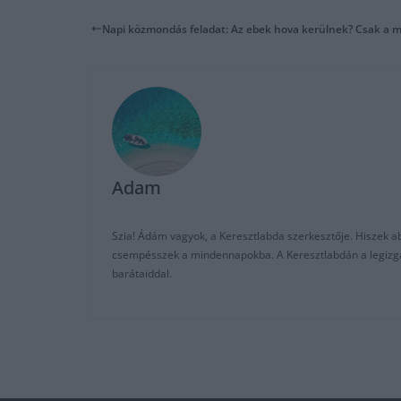
Napi közmondás feladat: Az ebek hova kerülnek? Csak a m
Adam
Szia! Ádám vagyok, a Keresztlabda szerkesztője. Hiszek abb
csempésszek a mindennapokba. A Keresztlabdán a legizgalm
barátaiddal.