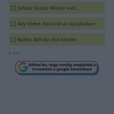
Juhász Gyula: Milyen volt...
Ady Endre: Kocsi-út az éjszakában
Babits Mihály: Esti kérdés
GYIK