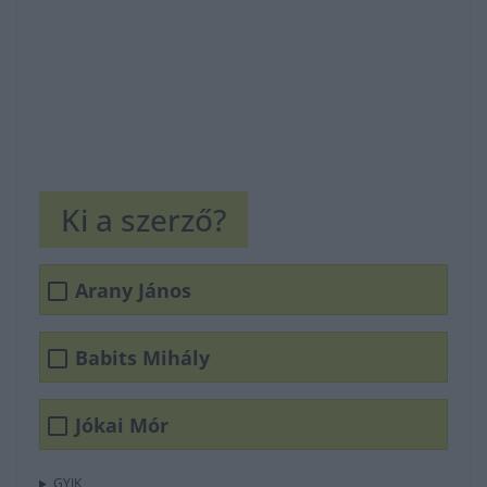
Ki a szerző?
Arany János
Babits Mihály
Jókai Mór
GYIK