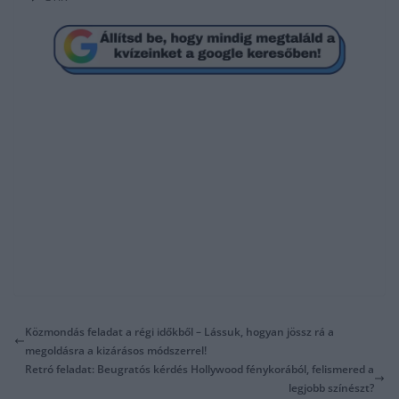
Közmondás feladat a régi időkből – Lássuk, hogyan jössz rá a
megoldásra a kizárásos módszerrel!
Retró feladat: Beugratós kérdés Hollywood fénykorából, felismered a
legjobb színészt?