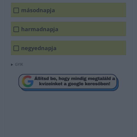
másodnapja
harmadnapja
negyednapja
GYIK