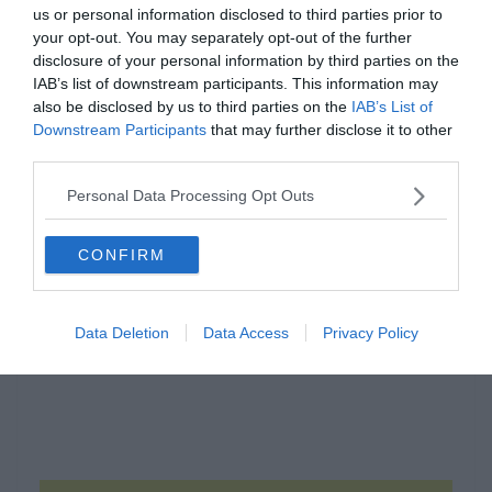
us or personal information disclosed to third parties prior to
your opt-out. You may separately opt-out of the further
disclosure of your personal information by third parties on the
IAB’s list of downstream participants. This information may
also be disclosed by us to third parties on the
IAB’s List of
Downstream Participants
that may further disclose it to other
third parties.
Hirdetés
Personal Data Processing Opt Outs
CONFIRM
Data Deletion
Data Access
Privacy Policy