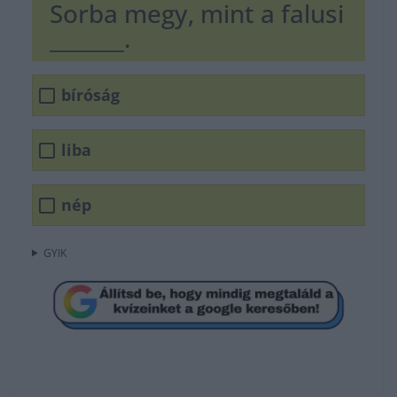
Sorba megy, mint a falusi
_______.
bíróság
liba
nép
GYIK