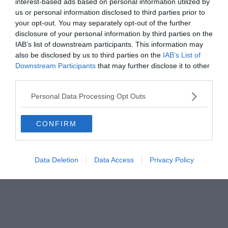
interest-based ads based on personal information utilized by
us or personal information disclosed to third parties prior to
your opt-out. You may separately opt-out of the further
disclosure of your personal information by third parties on the
IAB’s list of downstream participants. This information may
also be disclosed by us to third parties on the
IAB’s List of
Downstream Participants
that may further disclose it to other
third parties.
Personal Data Processing Opt Outs
Hirdetés
CONFIRM
Data Deletion
Data Access
Privacy Policy