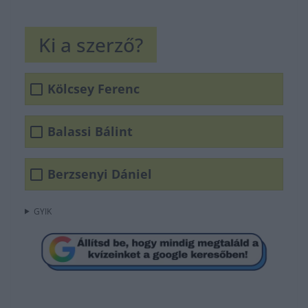
Ki a szerző?
Kölcsey Ferenc
Balassi Bálint
Berzsenyi Dániel
GYIK