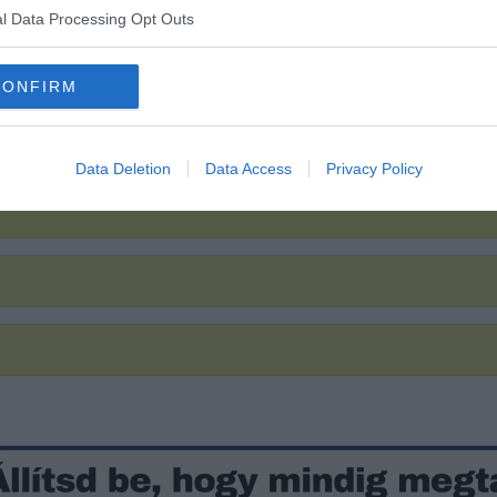
l Data Processing Opt Outs
CONFIRM
Data Deletion
Data Access
Privacy Policy