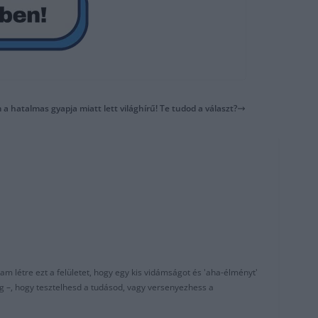
 a hatalmas gyapja miatt lett világhírű! Te tudod a választ?
am létre ezt a felületet, hogy egy kis vidámságot és 'aha-élményt'
g –, hogy tesztelhesd a tudásod, vagy versenyezhess a