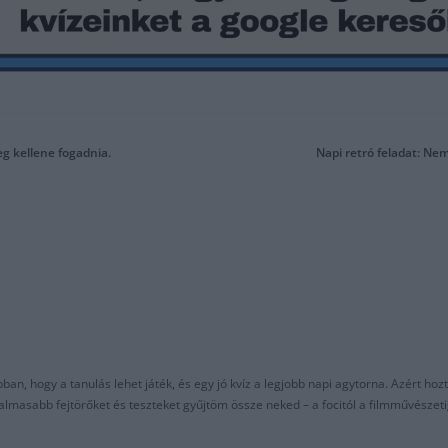
g kellene fogadnia.
Napi retró feladat: Nem
an, hogy a tanulás lehet játék, és egy jó kvíz a legjobb napi agytorna. Azért hozt
asabb fejtörőket és teszteket gyűjtöm össze neked – a focitól a filmművészeti