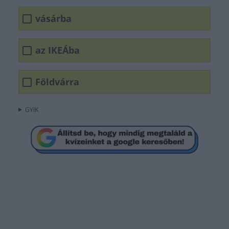
vásárba
az IKEÁba
Földvárra
GYIK