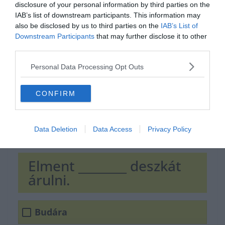
disclosure of your personal information by third parties on the
Hirdetés
IAB’s list of downstream participants. This information may
also be disclosed by us to third parties on the
IAB’s List of
Downstream Participants
that may further disclose it to other
third parties.
Personal Data Processing Opt Outs
CONFIRM
Data Deletion
Data Access
Privacy Policy
Elment ________ deszkát
árulni.
Budára