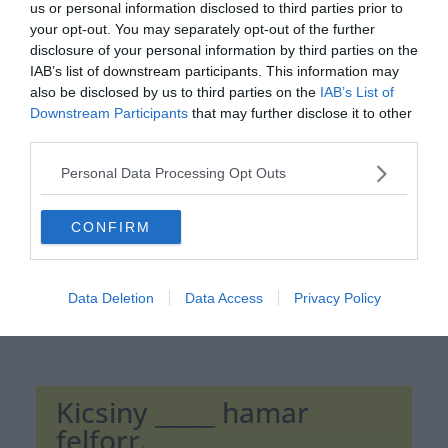
us or personal information disclosed to third parties prior to
your opt-out. You may separately opt-out of the further
disclosure of your personal information by third parties on the
IAB’s list of downstream participants. This information may
also be disclosed by us to third parties on the
IAB’s List of
Hirdetés
Downstream Participants
that may further disclose it to other
third parties.
Personal Data Processing Opt Outs
CONFIRM
Data Deletion
Data Access
Privacy Policy
Kicsiny _____ hamar
felforr.