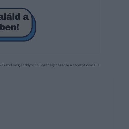
mlékszel még Teddyre és Ivyra? Egészítsd ki a sorozat címét!