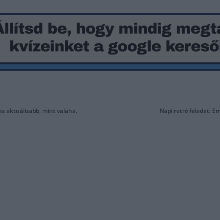
a aktuálisabb, mint valaha.
Napi retró feladat: E