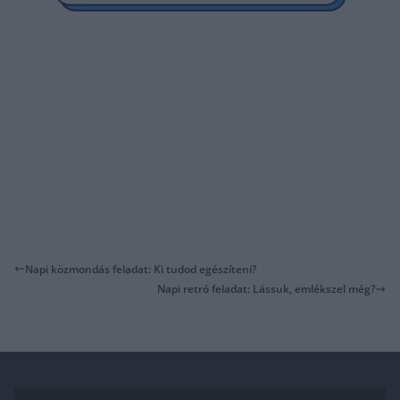
Napi közmondás feladat: Ki tudod egészíteni?
Napi retró feladat: Lássuk, emlékszel még?