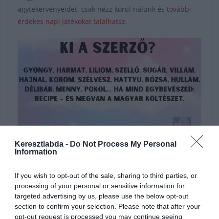
agytekervényeidet, csak nézz körül nálunk és
további
érdekes napi játékokat találhatsz.
Keresztlabda -
Do Not Process My Personal
Hirdetés
Information
If you wish to opt-out of the sale, sharing to third parties, or
processing of your personal or sensitive information for
targeted advertising by us, please use the below opt-out
section to confirm your selection. Please note that after your
opt-out request is processed you may continue seeing