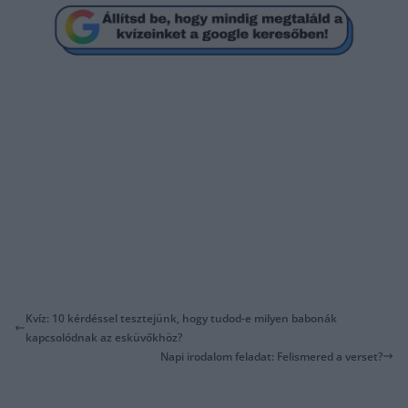
Kvíz: 10 kérdéssel tesztejünk, hogy tudod-e milyen babonák
kapcsolódnak az esküvőkhöz?
Napi irodalom feladat: Felismered a verset?