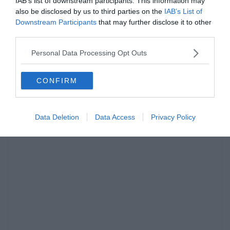
IAB’s list of downstream participants. This information may
also be disclosed by us to third parties on the
IAB’s List of
Downstream Participants
that may further disclose it to other
third parties.
Personal Data Processing Opt Outs
CONFIRM
Data Deletion
Data Access
Privacy Policy