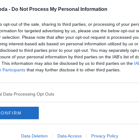
bda -
Do Not Process My Personal Information
to opt-out of the sale, sharing to third parties, or processing of your per
formation for targeted advertising by us, please use the below opt-out s
r selection. Please note that after your opt-out request is processed y
eing interest-based ads based on personal information utilized by us or
disclosed to third parties prior to your opt-out. You may separately opt-
losure of your personal information by third parties on the IAB’s list of
. This information may also be disclosed by us to third parties on the
IA
Participants
that may further disclose it to other third parties.
l Data Processing Opt Outs
CONFIRM
Data Deletion
Data Access
Privacy Policy