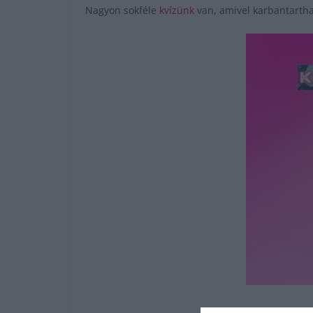
Nagyon sokféle
kvízünk
van, amivel karbantartha