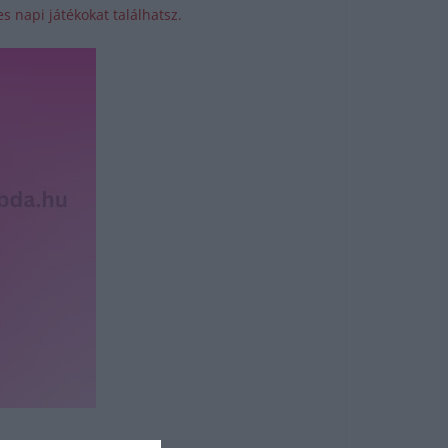
s napi játékokat találhatsz.