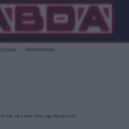
ÖLDRAJZ
ÉRDEKESSÉGEK
i írta, mi a vers címe vagy épp ki tudd