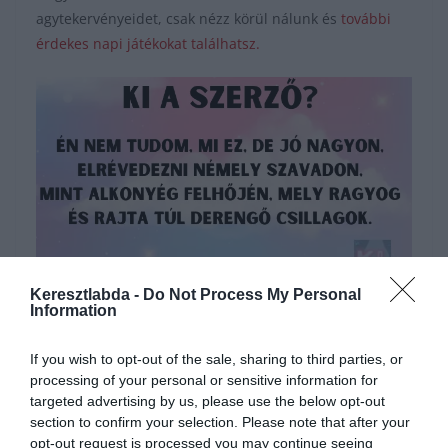
agytekervényeidet, csak nézz körül nálunk és
további
érdekes napi játékokat találhatsz.
Keresztlabda -
Do Not Process My Personal
Hirdetés
Information
If you wish to opt-out of the sale, sharing to third parties, or
processing of your personal or sensitive information for
targeted advertising by us, please use the below opt-out
section to confirm your selection. Please note that after your
opt-out request is processed you may continue seeing