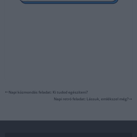
Napi közmondás feladat: Ki tudod egészíteni?
Napi retró feladat: Lássuk, emlékszel még?