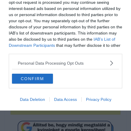
opt-out request is processed you may continue seeing
interest-based ads based on personal information utilized by
us or personal information disclosed to third parties prior to
your opt-out. You may separately opt-out of the further
disclosure of your personal information by third parties on the
IAB’s list of downstream participants. This information may
also be disclosed by us to third parties on the
IAB’s List of
Downstream Participants
that may further disclose it to other
third parties.
Tudod hogyan írjuk
Personal Data Processing Opt Outs
helyesen?
CONFIRM
akkor sem
Data Deletion
Data Access
Privacy Policy
akkorsem