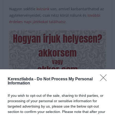
Nagyon sokféle
kvízünk
van, amivel karbantarthatod az
agytekervényeidet, csak nézz körül nálunk és
további
érdekes napi játékokat találhatsz
.
Keresztlabda -
Do Not Process My Personal
Information
Hirdetés
If you wish to opt-out of the sale, sharing to third parties, or
processing of your personal or sensitive information for
targeted advertising by us, please use the below opt-out
section to confirm your selection. Please note that after your