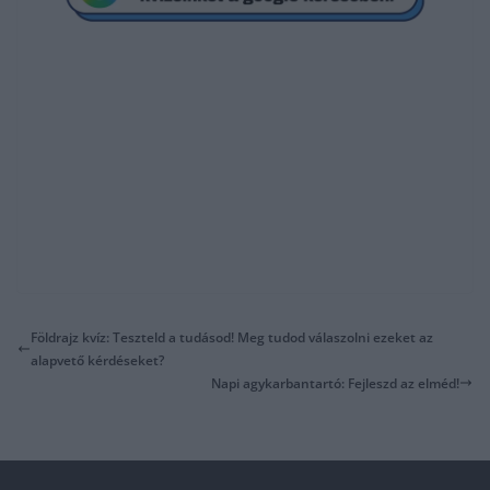
Földrajz kvíz: Teszteld a tudásod! Meg tudod válaszolni ezeket az
alapvető kérdéseket?
Napi agykarbantartó: Fejleszd az elméd!