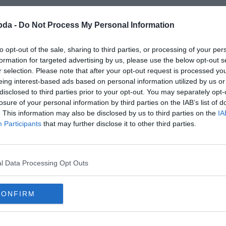
bda -
Do Not Process My Personal Information
to opt-out of the sale, sharing to third parties, or processing of your per
formation for targeted advertising by us, please use the below opt-out s
r selection. Please note that after your opt-out request is processed y
eing interest-based ads based on personal information utilized by us or
disclosed to third parties prior to your opt-out. You may separately opt-
losure of your personal information by third parties on the IAB’s list of
. This information may also be disclosed by us to third parties on the
IA
Participants
that may further disclose it to other third parties.
l Data Processing Opt Outs
földkéreg 50%-át?
CONFIRM