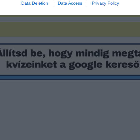
Data Deletion
Data Access
Privacy Policy