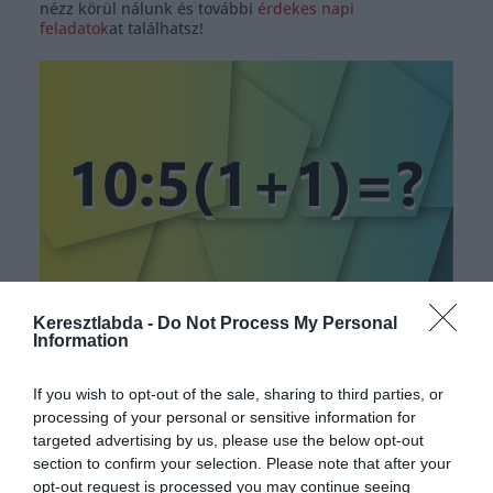
nézz körül nálunk és további
érdekes napi
feladatok
at találhatsz!
Hirdetés
Keresztlabda -
Do Not Process My Personal
Information
If you wish to opt-out of the sale, sharing to third parties, or
processing of your personal or sensitive information for
targeted advertising by us, please use the below opt-out
section to confirm your selection. Please note that after your
opt-out request is processed you may continue seeing