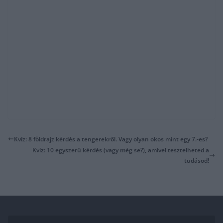
Kvíz: 8 földrajz kérdés a tengerekről. Vagy olyan okos mint egy 7.-es?
Kvíz: 10 egyszerű kérdés (vagy még se?), amivel tesztelheted a
tudásod!