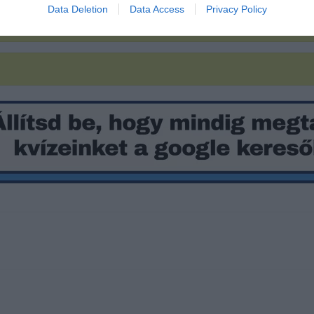
Data Deletion
Data Access
Privacy Policy