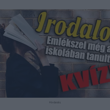
Hirdetés