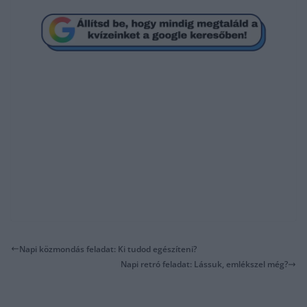
Napi közmondás feladat: Ki tudod egészíteni?
Napi retró feladat: Lássuk, emlékszel még?