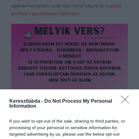
agytekervényeidet, csak nézz körül nálunk és
további
érdekes napi játékokat találhatsz.
Hirdetés
Keresztlabda -
Do Not Process My Personal
Information
If you wish to opt-out of the sale, sharing to third parties, or
processing of your personal or sensitive information for
targeted advertising by us, please use the below opt-out