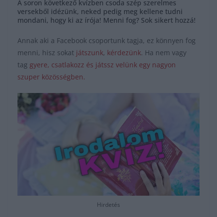
A soron következő kvízben csoda szép szerelmes
versekből idézünk, neked pedig meg kellene tudni
mondani, hogy ki az írója! Menni fog? Sok sikert hozzá!
Annak aki a Facebook csoportunk tagja, ez könnyen fog
menni, hisz sokat
játszunk
,
kérdezünk
. Ha nem vagy
tag
gyere, csatlakozz és játssz velünk egy nagyon
szuper közösségben.
Hirdetés