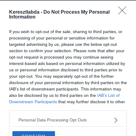
Keresztlabda -
Do Not Process My Personal
Information
If you wish to opt-out of the sale, sharing to third parties, or
processing of your personal or sensitive information for
targeted advertising by us, please use the below opt-out
section to confirm your selection. Please note that after your
opt-out request is processed you may continue seeing
interest-based ads based on personal information utilized by
us or personal information disclosed to third parties prior to
your opt-out. You may separately opt-out of the further
disclosure of your personal information by third parties on the
Készen állsz?
IAB’s list of downstream participants. This information may
0%
also be disclosed by us to third parties on the
IAB’s List of
Downstream Participants
that may further disclose it to other
third parties.
Personal Data Processing Opt Outs