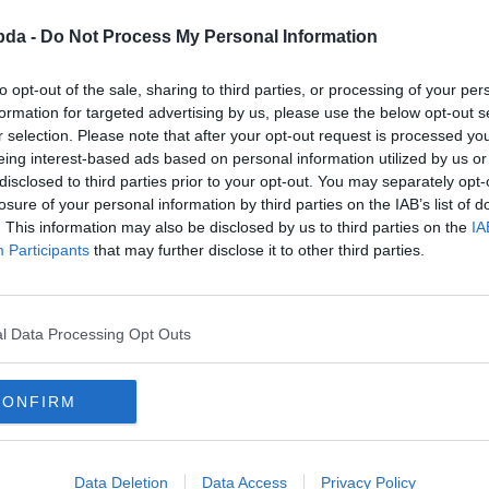
bda -
Do Not Process My Personal Information
to opt-out of the sale, sharing to third parties, or processing of your per
formation for targeted advertising by us, please use the below opt-out s
r selection. Please note that after your opt-out request is processed y
eing interest-based ads based on personal information utilized by us or
disclosed to third parties prior to your opt-out. You may separately opt-
losure of your personal information by third parties on the IAB’s list of
. This information may also be disclosed by us to third parties on the
IA
Participants
that may further disclose it to other third parties.
.
l Data Processing Opt Outs
CONFIRM
Data Deletion
Data Access
Privacy Policy