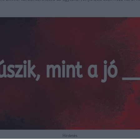
Hirdetés