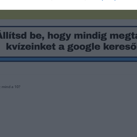
z mind a 10?