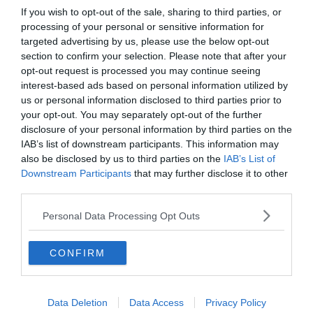
If you wish to opt-out of the sale, sharing to third parties, or
processing of your personal or sensitive information for
targeted advertising by us, please use the below opt-out
section to confirm your selection. Please note that after your
opt-out request is processed you may continue seeing
interest-based ads based on personal information utilized by
us or personal information disclosed to third parties prior to
your opt-out. You may separately opt-out of the further
disclosure of your personal information by third parties on the
IAB’s list of downstream participants. This information may
also be disclosed by us to third parties on the
IAB’s List of
Downstream Participants
that may further disclose it to other
third parties.
Készen állsz?
Personal Data Processing Opt Outs
0%
CONFIRM
Hol született Ady Endre?
Data Deletion
Data Access
Privacy Policy