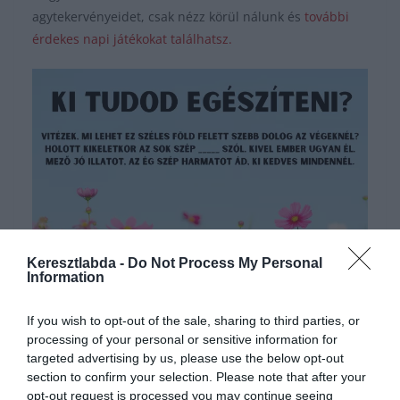
agytekervényeidet, csak nézz körül nálunk és
további
érdekes napi játékokat találhatsz.
Keresztlabda -
Do Not Process My Personal
Hirdetés
Information
If you wish to opt-out of the sale, sharing to third parties, or
processing of your personal or sensitive information for
targeted advertising by us, please use the below opt-out
section to confirm your selection. Please note that after your
opt-out request is processed you may continue seeing