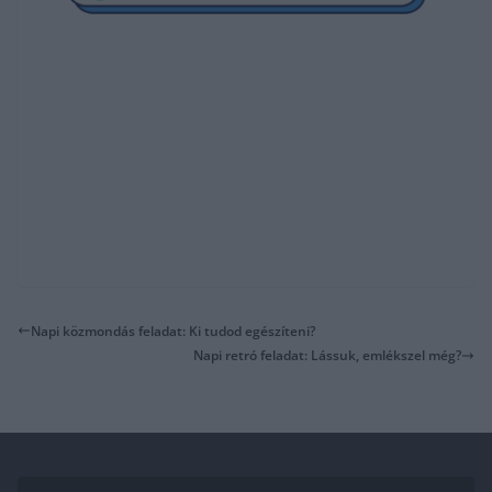
Napi közmondás feladat: Ki tudod egészíteni?
Napi retró feladat: Lássuk, emlékszel még?