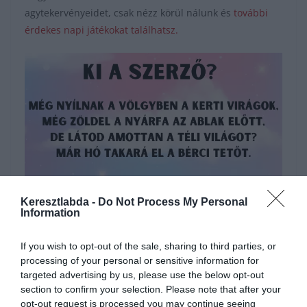
agytekervényeidet, csak nézz körül nálunk és
további
érdekes napi játékokat találhatsz.
Keresztlabda -
Do Not Process My Personal
Hirdetés
Information
If you wish to opt-out of the sale, sharing to third parties, or
processing of your personal or sensitive information for
targeted advertising by us, please use the below opt-out
section to confirm your selection. Please note that after your
opt-out request is processed you may continue seeing