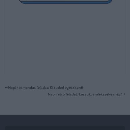
Napi közmondás feladat: Ki tudod egészíteni?
Napi retró feladat: Lássuk, emlékszel-e még?