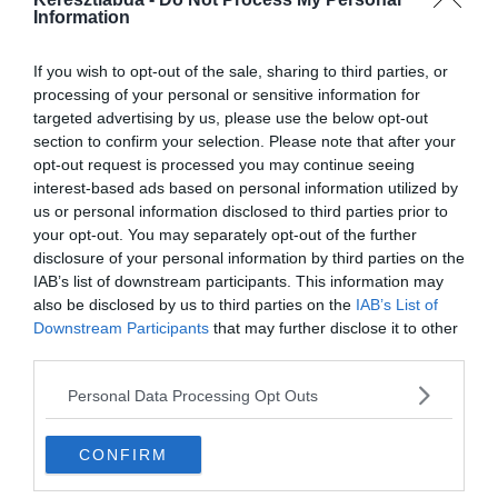
Hirdetés
Information
If you wish to opt-out of the sale, sharing to third parties, or
processing of your personal or sensitive information for
targeted advertising by us, please use the below opt-out
section to confirm your selection. Please note that after your
opt-out request is processed you may continue seeing
interest-based ads based on personal information utilized by
us or personal information disclosed to third parties prior to
your opt-out. You may separately opt-out of the further
disclosure of your personal information by third parties on the
IAB’s list of downstream participants. This information may
also be disclosed by us to third parties on the
IAB’s List of
Downstream Participants
that may further disclose it to other
0%
third parties.
Personal Data Processing Opt Outs
Mi volt az első publikált
Sherlock Holmes-
CONFIRM
történet, amelyet Sir