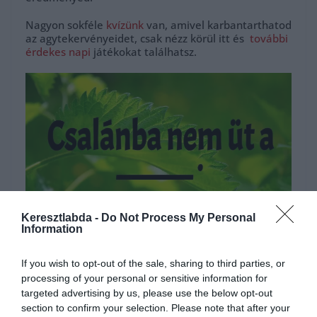
Nagyon sokféle
kvízünk
van, amivel karbantarthatod
az agytekervényeidet, csak nézz körül itt és
további
érdekes napi
játékokat találhatsz.
Keresztlabda -
Do Not Process My Personal
Information
Hirdetés
If you wish to opt-out of the sale, sharing to third parties, or
processing of your personal or sensitive information for
targeted advertising by us, please use the below opt-out
section to confirm your selection. Please note that after your