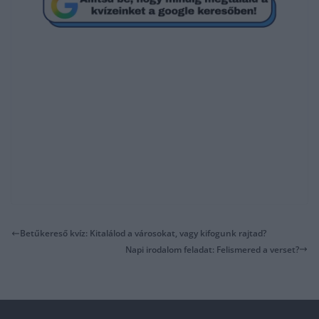
Betűkereső kvíz: Kitalálod a városokat, vagy kifogunk rajtad?
Napi irodalom feladat: Felismered a verset?