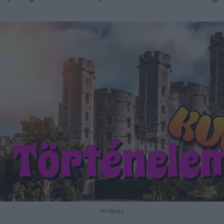
Hirdetés