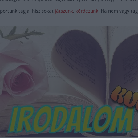
portunk tagja, hisz sokat
játszunk
,
kérdezünk
. Ha nem vagy tag