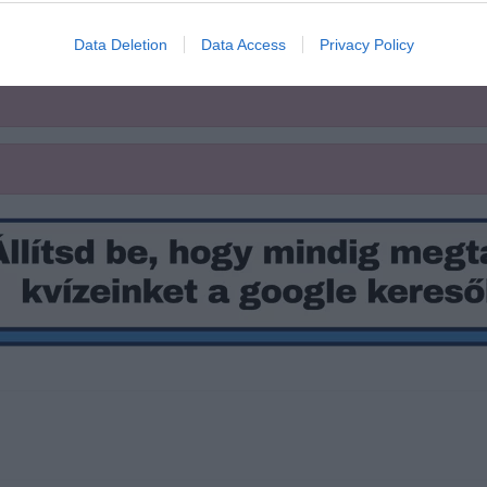
Data Deletion
Data Access
Privacy Policy