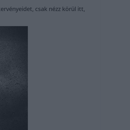
rvényeidet, csak nézz körül itt,