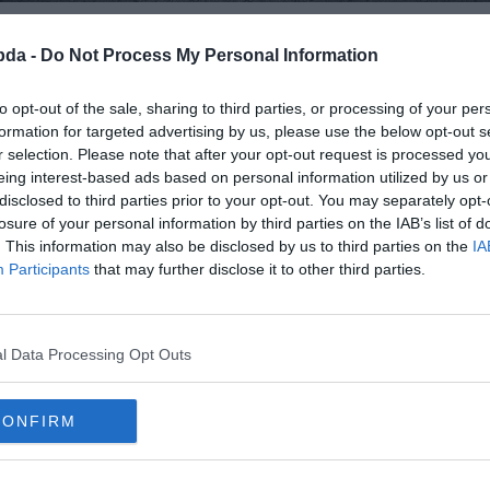
Hirdetés
bda -
Do Not Process My Personal Information
to opt-out of the sale, sharing to third parties, or processing of your per
formation for targeted advertising by us, please use the below opt-out s
r selection. Please note that after your opt-out request is processed y
eing interest-based ads based on personal information utilized by us or
disclosed to third parties prior to your opt-out. You may separately opt-
losure of your personal information by third parties on the IAB’s list of
. This information may also be disclosed by us to third parties on the
IA
Participants
that may further disclose it to other third parties.
b a _______.
l Data Processing Opt Outs
CONFIRM