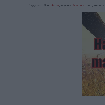
Nagyon sokféle
kvízünk
, vagy épp
feladatunk
van, amivel k