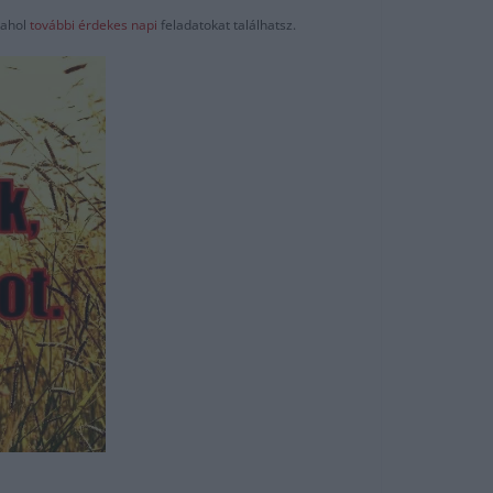
ahol
további érdekes napi
feladatokat találhatsz.