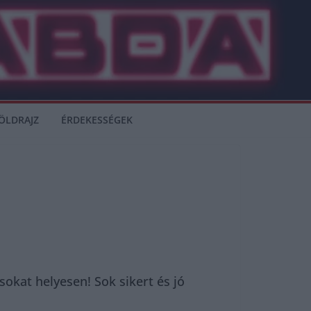
ÖLDRAJZ
ÉRDEKESSÉGEK
kat helyesen! Sok sikert és jó