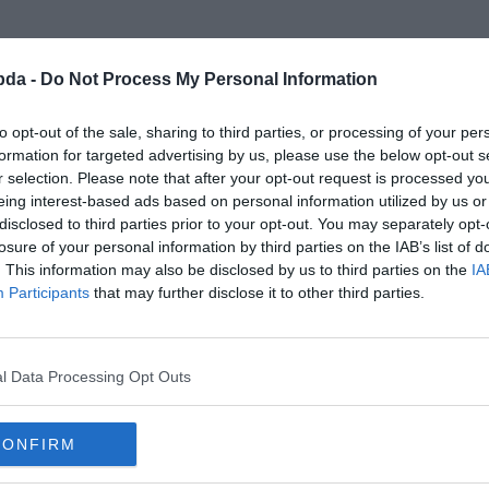
bda -
Do Not Process My Personal Information
to opt-out of the sale, sharing to third parties, or processing of your per
formation for targeted advertising by us, please use the below opt-out s
r selection. Please note that after your opt-out request is processed y
eing interest-based ads based on personal information utilized by us or
disclosed to third parties prior to your opt-out. You may separately opt-
losure of your personal information by third parties on the IAB’s list of
. This information may also be disclosed by us to third parties on the
IA
Participants
that may further disclose it to other third parties.
gadra viselj gondot.
l Data Processing Opt Outs
CONFIRM