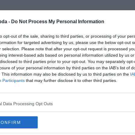
bda -
Do Not Process My Personal Information
to opt-out of the sale, sharing to third parties, or processing of your per
formation for targeted advertising by us, please use the below opt-out s
r selection. Please note that after your opt-out request is processed y
eing interest-based ads based on personal information utilized by us or
disclosed to third parties prior to your opt-out. You may separately opt-
losure of your personal information by third parties on the IAB’s list of
. This information may also be disclosed by us to third parties on the
IA
Participants
that may further disclose it to other third parties.
l Data Processing Opt Outs
 meg pár lépéssel.
CONFIRM