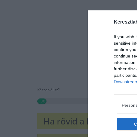
Keresztla
If you wish 
sensitive in
confirm you
continue se
information 
further disc
participants
Downstream 
Készen állsz?
0%
Persona
Ha rövid a lábad, toldd