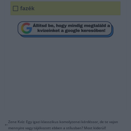
fazék
Zene Kvíz: Egy igazi klasszikus komolyzenei kérdéssor, de te vajon
mennyire vagy tájékozott ebben a stílusban? Most kiderül!