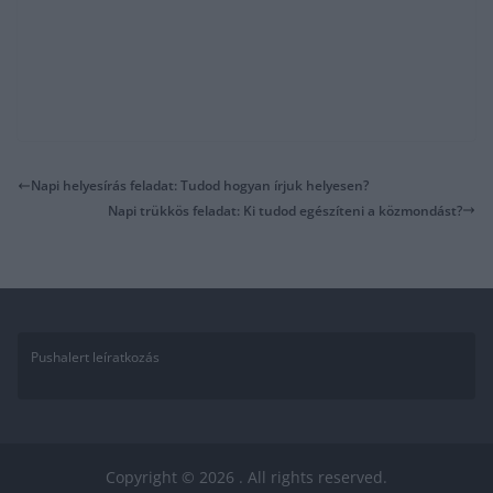
Napi helyesírás feladat: Tudod hogyan írjuk helyesen?
Napi trükkös feladat: Ki tudod egészíteni a közmondást?
Pushalert leíratkozás
Copyright © 2026
. All rights reserved.