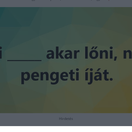
Hirdetés