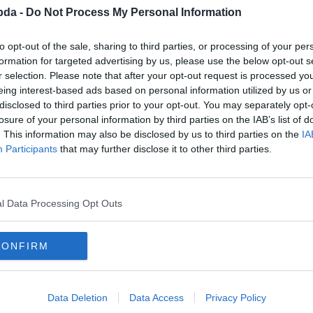
bda -
Do Not Process My Personal Information
to opt-out of the sale, sharing to third parties, or processing of your per
formation for targeted advertising by us, please use the below opt-out s
r selection. Please note that after your opt-out request is processed y
eing interest-based ads based on personal information utilized by us or
disclosed to third parties prior to your opt-out. You may separately opt-
losure of your personal information by third parties on the IAB’s list of
. This information may also be disclosed by us to third parties on the
IA
Participants
that may further disclose it to other third parties.
pengeti íját.
l Data Processing Opt Outs
CONFIRM
Data Deletion
Data Access
Privacy Policy