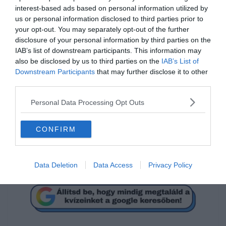
interest-based ads based on personal information utilized by
us or personal information disclosed to third parties prior to
your opt-out. You may separately opt-out of the further
disclosure of your personal information by third parties on the
IAB’s list of downstream participants. This information may
also be disclosed by us to third parties on the
IAB’s List of
Downstream Participants
that may further disclose it to other
Tudod hogyan írjuk
third parties.
helyesen?
Personal Data Processing Opt Outs
akkor sem
CONFIRM
akkorsem
Data Deletion
Data Access
Privacy Policy