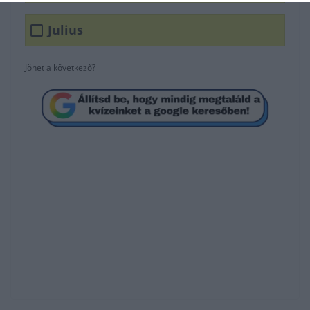
Julius
Jöhet a következő?